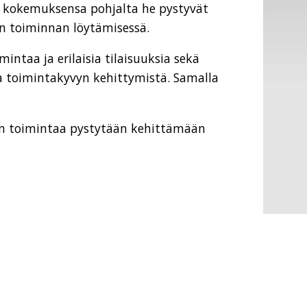
n kokemuksensa pohjalta he pystyvät
n toiminnan löytämisessä.
taa ja erilaisia tilaisuuksia sekä
 ja toimintakyvyn kehittymistä. Samalla
jen toimintaa pystytään kehittämään