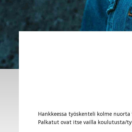
Hankkeessa työskenteli kolme nuorta 
Palkatut ovat itse vailla koulutusta/t