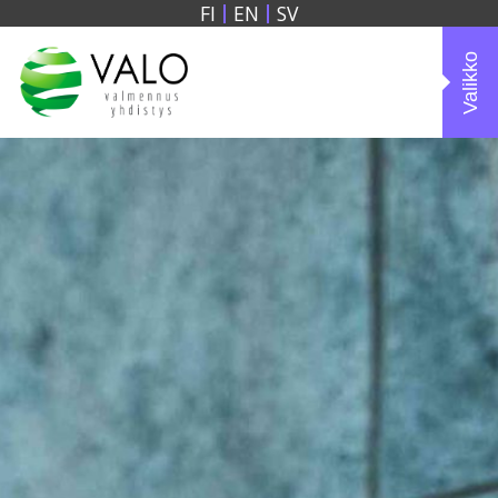
FI
EN
SV
Valikko