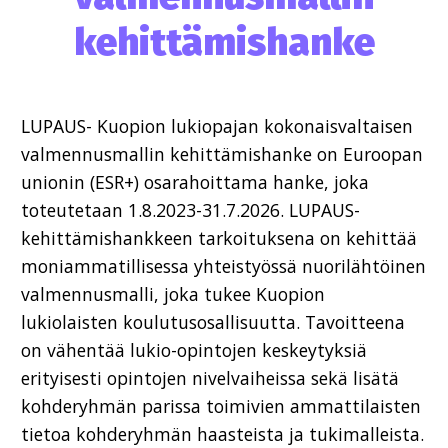
kehittämishanke
LUPAUS- Kuopion lukiopajan kokonaisvaltaisen
valmennusmallin kehittämishanke on Euroopan
unionin (ESR+) osarahoittama hanke, joka
toteutetaan 1.8.2023-31.7.2026. LUPAUS-
kehittämishankkeen tarkoituksena on kehittää
moniammatillisessa yhteistyössä nuorilähtöinen
valmennusmalli, joka tukee Kuopion
lukiolaisten koulutusosallisuutta. Tavoitteena
on vähentää lukio-opintojen keskeytyksiä
erityisesti opintojen nivelvaiheissa sekä lisätä
kohderyhmän parissa toimivien ammattilaisten
tietoa kohderyhmän haasteista ja tukimalleista.