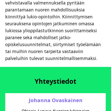
vahvistavalla valmennuksella pyritään
parantamaan nuoren mahdollisuuksia
kiinnittyä lukio-opintoihin. Kiinnittymisen
seurauksena opintojen jatkuminen omassa
lukiossa ylioppilastutkinnon suorittamiseksi
paranee sekä mahdolliset jatko-
opiskelusuunnitelmat, siirtymiset työelämään
tai muihin nuoren tarpeita vastaaviin
palveluihin tulevat suunnitelmallisemmaksi.
Yhteystiedot
Johanna Ovaskainen