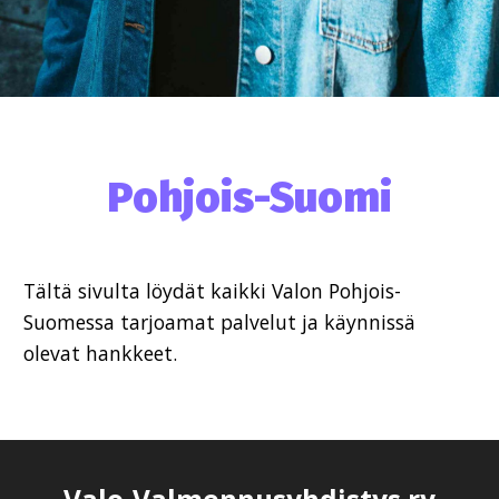
Pohjois-Suomi
Tältä sivulta löydät kaikki Valon Pohjois-
Suomessa tarjoamat palvelut ja käynnissä
olevat hankkeet.