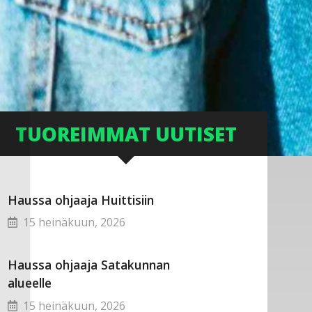
TUOREIMMAT UUTISET
Haussa ohjaaja Huittisiin
15 heinäkuun, 2026
Haussa ohjaaja Satakunnan
alueelle
15 heinäkuun, 2026