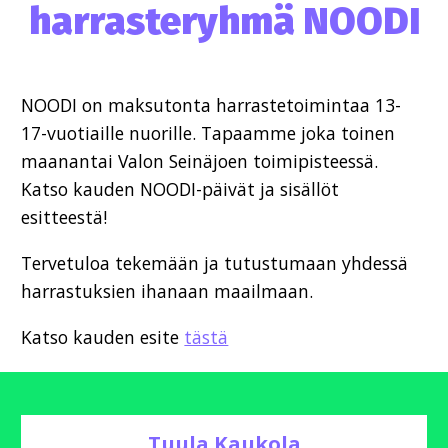
harrasteryhmä NOODI
NOODI on maksutonta harrastetoimintaa 13-
17-vuotiaille nuorille. Tapaamme joka toinen
maanantai Valon Seinäjoen toimipisteessä.
Katso kauden NOODI-päivät ja sisällöt
esitteestä!
Tervetuloa tekemään ja tutustumaan yhdessä
harrastuksien ihanaan maailmaan.
Katso kauden esite
tästä
Tuula Kaukola