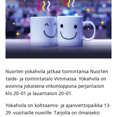
Nuorten yökahvila jatkaa toimintansa Nuorten
taide- ja toimintatalo Vimmassa. Yökahvila on
avoinna jokaisena viikonloppuna perjantaisin
klo 20–01 ja lauantaisin 20–01.
Yökahvila on kohtaamis- ja ajanviettopaikka 13-
29 -vuotiaille nuorille. Tarjolla on ilmaiseksi