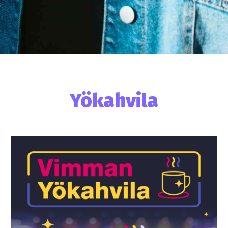
Yökahvila